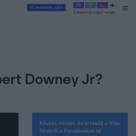
y
#
RTL+
#
Exek csatája 2026
#
Celeb vagyok, ments ki innen
#
H
bert Downey Jr?
Kövess minket, és értesülj a friss
hírekről a Facebookon is!