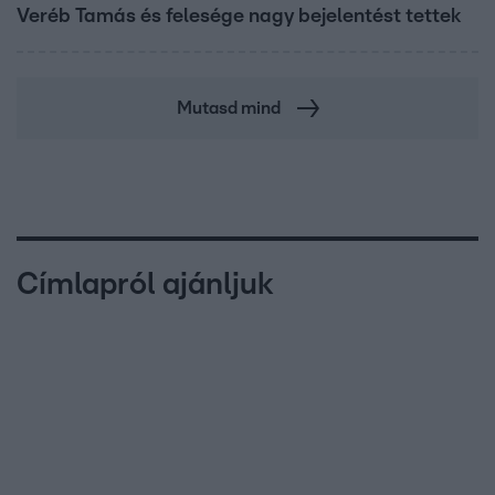
Veréb Tamás és felesége nagy bejelentést tettek
Mutasd mind
Címlapról ajánljuk