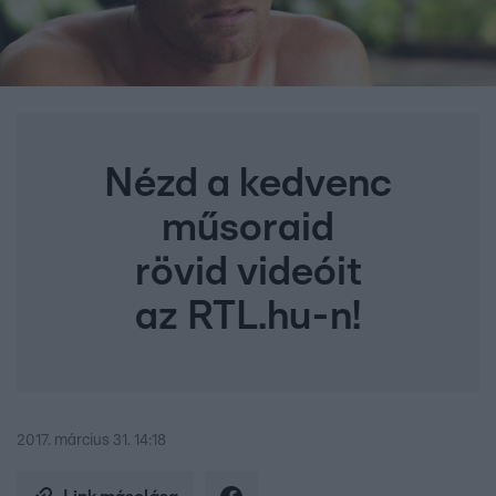
Nézd a kedvenc
műsoraid
rövid videóit
az RTL.hu-n!
2017. március 31. 14:18