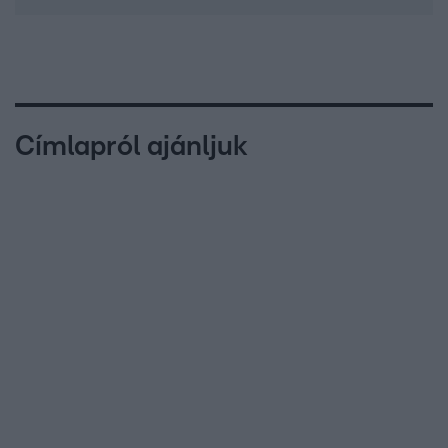
Címlapról ajánljuk