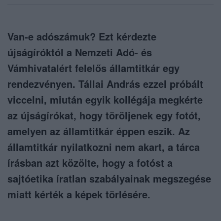
Van-e adószámuk? Ezt kérdezte
újságíróktól a Nemzeti Adó- és
Vámhivatalért felelős államtitkár egy
rendezvényen. Tállai András ezzel próbált
viccelni, miután egyik kollégája megkérte
az újságírókat, hogy töröljenek egy fotót,
amelyen az államtitkár éppen eszik. Az
államtitkár nyilatkozni nem akart, a tárca
írásban azt közölte, hogy a fotóst a
sajtóetika íratlan szabályainak megszegése
miatt kérték a képek törlésére.