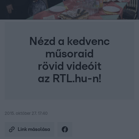
Nézd a kedvenc
műsoraid
rövid videóit
az RTL.hu-n!
2015. október 27. 17:40
Link másolása