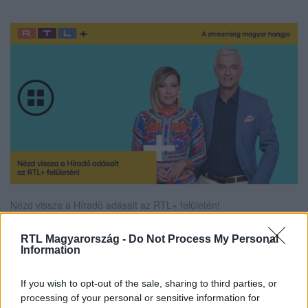
Nézd vissza a Híradó adásait az RTL+ felületén!
RTL Magyarország -
Do Not Process My Personal
Information
Itt állítsd be, hogy az RTL.hu az elsők között
legyen a Google-találatokban!
If you wish to opt-out of the sale, sharing to third parties, or
processing of your personal or sensitive information for