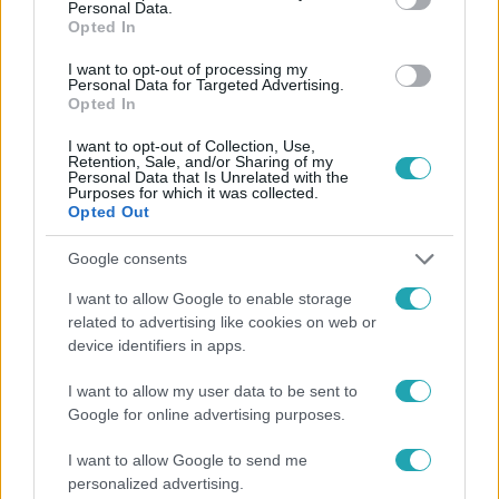
Personal Data.
Opted In
I want to opt-out of processing my
Personal Data for Targeted Advertising.
#
HÍRADÓ
#
POLITIKA
#
POLITIKUSOK
#
NYARALÁS
Opted In
#
TITOK
I want to opt-out of Collection, Use,
Retention, Sale, and/or Sharing of my
Personal Data that Is Unrelated with the
Purposes for which it was collected.
Opted Out
Google consents
I want to allow Google to enable storage
Népszerű
related to advertising like cookies on web or
device identifiers in apps.
I want to allow my user data to be sent to
Google for online advertising purposes.
6:56
I want to allow Google to send me
personalized advertising.