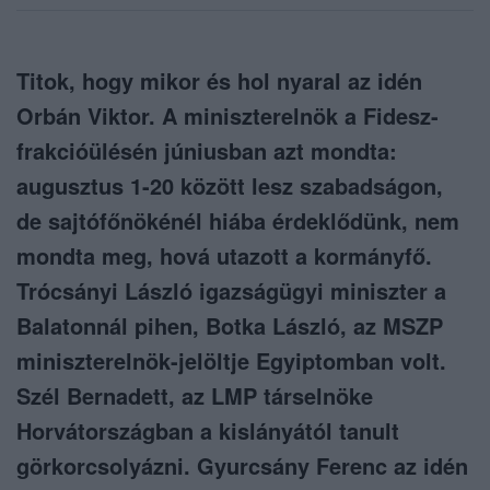
Titok, hogy mikor és hol nyaral az idén
Orbán Viktor. A miniszterelnök a Fidesz-
frakcióülésén júniusban azt mondta:
augusztus 1-20 között lesz szabadságon,
de sajtófőnökénél hiába érdeklődünk, nem
mondta meg, hová utazott a kormányfő.
Trócsányi László igazságügyi miniszter a
Balatonnál pihen, Botka László, az MSZP
miniszterelnök-jelöltje Egyiptomban volt.
Szél Bernadett, az LMP társelnöke
Horvátországban a kislányától tanult
görkorcsolyázni. Gyurcsány Ferenc az idén