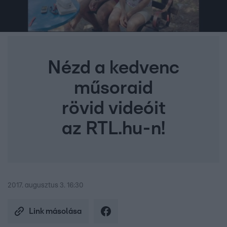
Nézd a kedvenc
műsoraid
rövid videóit
az RTL.hu-n!
2017. augusztus 3. 16:30
Link másolása