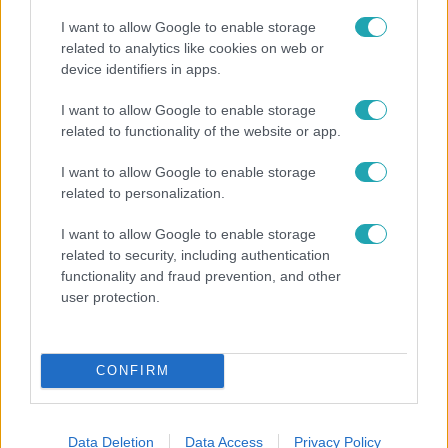
I want to allow Google to enable storage
related to analytics like cookies on web or
device identifiers in apps.
I want to allow Google to enable storage
related to functionality of the website or app.
Fókusz
Majka hiába mondta le erdélyi koncertjét, a
I want to allow Google to enable storage
rajongók így is felköszöntötték a születésnapján
related to personalization.
I want to allow Google to enable storage
related to security, including authentication
21:40
functionality and fraud prevention, and other
user protection.
CONFIRM
Data Deletion
Data Access
Privacy Policy