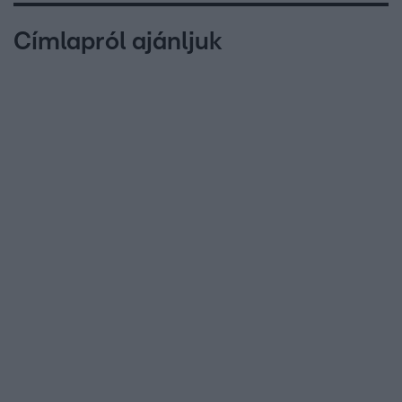
Címlapról ajánljuk