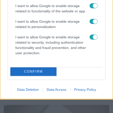
Szandi fiai
I want to allow Google to enable storage
related to functionality of the website or app.
I want to allow Google to enable storage
related to personalization.
I want to allow Google to enable storage
related to security, including authentication
functionality and fraud prevention, and other
user protection.
CONFIRM
Bulvár
„Téged. Engem. Minket.” – Emilio és Tina szerelmes
Data Deletion
Data Access
Privacy Policy
vallomása sokakat megérinthet