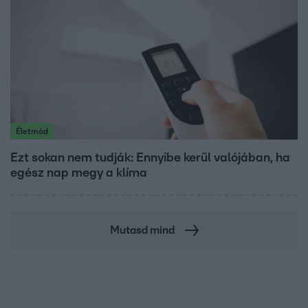
Életmód
Ezt sokan nem tudják: Ennyibe kerül valójában, ha
egész nap megy a klíma
Mutasd mind