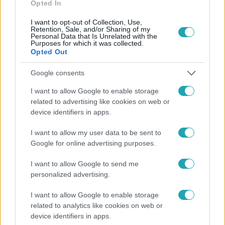
Opted In
I want to opt-out of Collection, Use,
Retention, Sale, and/or Sharing of my
Personal Data that Is Unrelated with the
Purposes for which it was collected.
Opted Out
Népszerű
Google consents
I want to allow Google to enable storage
related to advertising like cookies on web or
device identifiers in apps.
I want to allow my user data to be sent to
Google for online advertising purposes.
I want to allow Google to send me
personalized advertising.
I want to allow Google to enable storage
Bulvár
related to analytics like cookies on web or
device identifiers in apps.
Már nagymama, de a fiai is kész férfiak: friss fotón