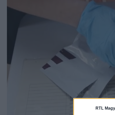
RTL Magy