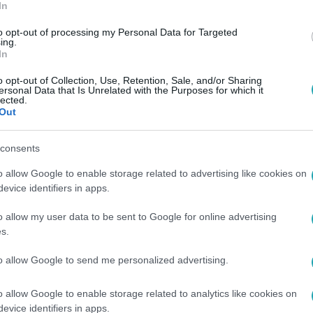
In
to opt-out of processing my Personal Data for Targeted
ing.
In
o opt-out of Collection, Use, Retention, Sale, and/or Sharing
ersonal Data that Is Unrelated with the Purposes for which it
lected.
Out
consents
o allow Google to enable storage related to advertising like cookies on
evice identifiers in apps.
o allow my user data to be sent to Google for online advertising
s.
to allow Google to send me personalized advertising.
o allow Google to enable storage related to analytics like cookies on
evice identifiers in apps.