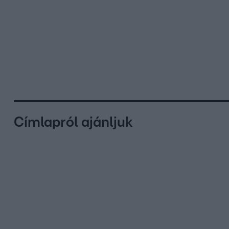
Címlapról ajánljuk