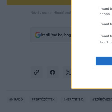
I want t
Nézd vissza a Híradó adásait az RTL+ felületén!
or app.
I want t
Itt állítsd be, hogy az RTL.hu az elsők 
I want t
authenti
#
HÍRADÓ
#
FERTŐZÖTTEK
#
HEPATITIS C
#
SZŰRŐVIZS