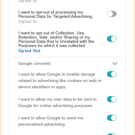
Opted In
#
MÉRGEZÉS
#
ÓVODA
#
KÓRHÁZ
#
KISGYEREKEK
I want to opt-out of processing my
Personal Data for Targeted Advertising.
#
VÁRPALOTA
#
KÓSTOLÁS
#
ROSSZULLÉT
Opted In
I want to opt-out of Collection, Use,
Retention, Sale, and/or Sharing of my
Personal Data that Is Unrelated with the
Purposes for which it was collected.
Opted Out
Google consents
Népszerű
I want to allow Google to enable storage
related to advertising like cookies on web or
device identifiers in apps.
I want to allow my user data to be sent to
Google for online advertising purposes.
I want to allow Google to send me
personalized advertising.