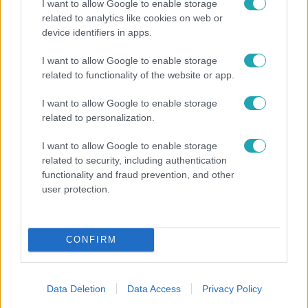
I want to allow Google to enable storage
related to analytics like cookies on web or
device identifiers in apps.
I want to allow Google to enable storage
Kultúra
related to functionality of the website or app.
Hosszú Katinka a dokumentumfilmjében Shane
Tusupról: A medencében minden működött
I want to allow Google to enable storage
related to personalization.
I want to allow Google to enable storage
related to security, including authentication
functionality and fraud prevention, and other
user protection.
CONFIRM
Data Deletion
Data Access
Privacy Policy
Nagyvilág