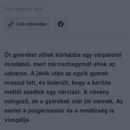
2026. május 20. 16:31
Link másolása
Öt gyereket vittek kórházba egy várpalotai
óvodából, mert nárciszhagymát ettek az
udvaron. A játék után az egyik gyerek
rosszul lett, és kiderült, hogy a kerítés
mellől szedtek egy nárciszt. A növény
mérgező, de a gyerekek már jól vannak. Az
esetet a polgármester és a rendőrség is
vizsgálja.