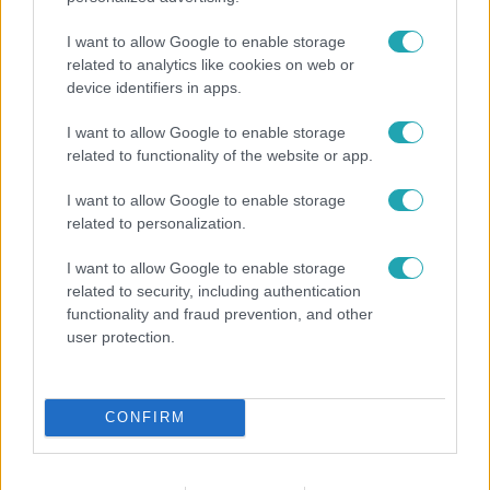
I want to allow Google to enable storage
related to analytics like cookies on web or
device identifiers in apps.
I want to allow Google to enable storage
related to functionality of the website or app.
Bulvár
I want to allow Google to enable storage
A tökéletes strandfotók mögött: ismert magyarok
related to personalization.
vallottak szégyenről, fogyásról és önbizalomról
I want to allow Google to enable storage
related to security, including authentication
functionality and fraud prevention, and other
user protection.
CONFIRM