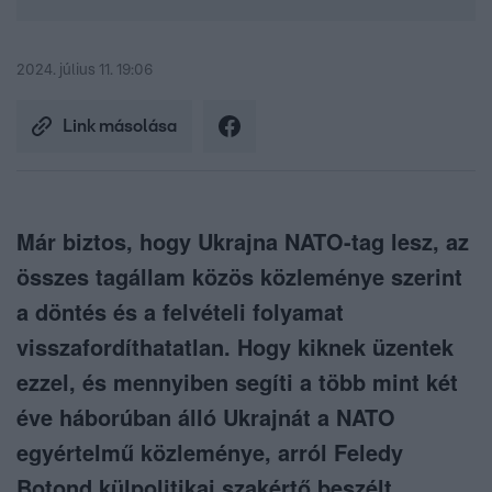
2024. július 11. 19:06
Link másolása
Már biztos, hogy Ukrajna NATO-tag lesz, az
összes tagállam közös közleménye szerint
a döntés és a felvételi folyamat
visszafordíthatatlan. Hogy kiknek üzentek
ezzel, és mennyiben segíti a több mint két
éve háborúban álló Ukrajnát a NATO
egyértelmű közleménye, arról Feledy
Botond külpolitikai szakértő beszélt.